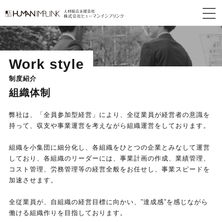
togg
navi
Work style
制度紹介
組織体制
弊社は、「全員参加型経営」により、全従業員が経営者の意識を
持って、収支や事業運営を考えながら組織運営をしております。
組織を小集団に細分化し、各組織をひとつの企業とみなして運営
しており、各組織のリーダーには、事業計画の作成、業績管理、
コスト管理、労務管理等の経営全般をお任せし、事業スピードを
加速させます。
全従業員が、自組織の経営目標に向かい、”達成感”を感じながら
働ける組織作りを目指しております。