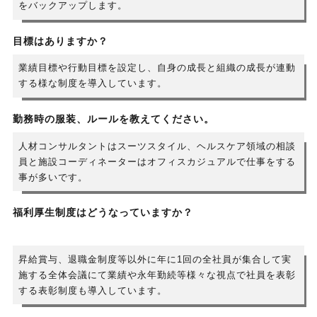
をバックアップします。
目標はありますか？
業績目標や行動目標を設定し、自身の成長と組織の成長が連動
する様な制度を導入しています。
勤務時の服装、ルールを教えてください。
人材コンサルタントはスーツスタイル、ヘルスケア領域の相談
員と施設コーディネーターはオフィスカジュアルで仕事をする
事が多いです。
福利厚生制度はどうなっていますか？
昇給賞与、退職金制度等以外に年に1回の全社員が集合して実
施する全体会議にて業績や永年勤続等様々な視点で社員を表彰
する表彰制度も導入しています。