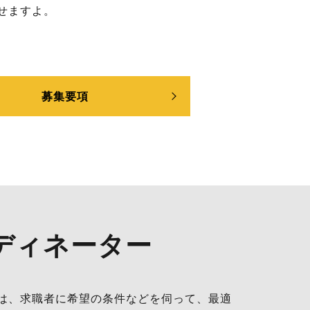
せますよ。
募集要項
ディネーター
は、求職者に希望の条件などを伺って、最適