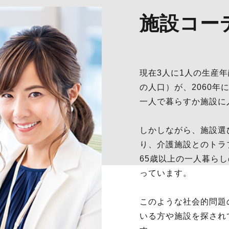
施設コー
現在3人に1人の生産年
の人口）が、2060年
一人で暮らすか施設に
しかしながら、施設選
り、介護施設とのトラ
65歳以上の一人暮ら
っています。
このような社会的問題
いる方や施設を探され