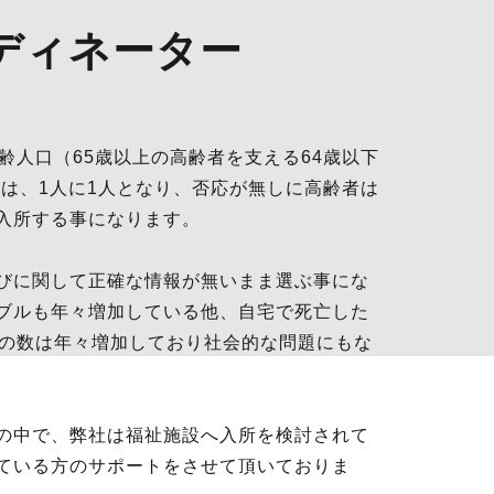
ディネーター
齢人口（65歳以上の高齢者を支える64歳以下
には、1人に1人となり、否応が無しに高齢者は
入所する事になります。
びに関して正確な情報が無いまま選ぶ事にな
ブルも年々増加している他、自宅で死亡した
しの数は年々増加しており社会的な問題にもな
の中で、弊社は福祉施設へ入所を検討されて
ている方のサポートをさせて頂いておりま