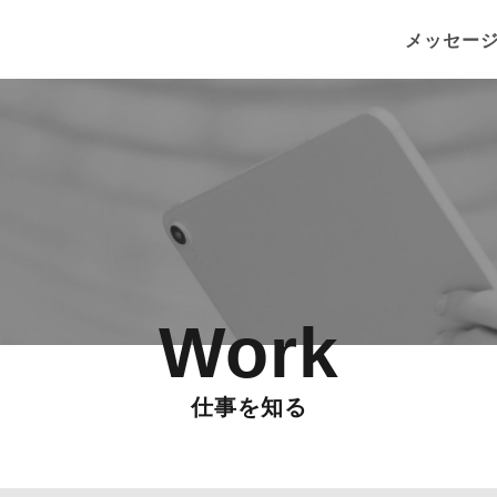
メッセー
Work
仕事を知る