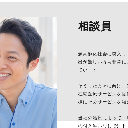
相談員
超高齢化社会に突入し
出が難しい方も非常に
ています。
そうした方々に向け、
在宅医療サービスを提
様にそのサービスを紹
当社の治療によって、
の付き添いなしではト